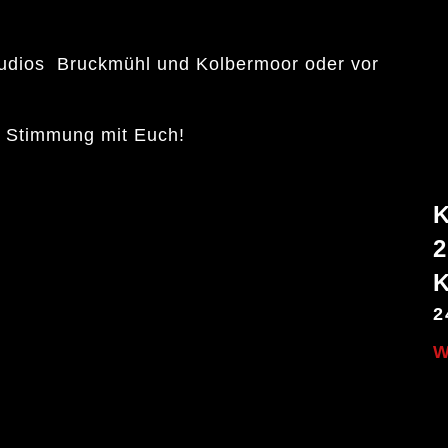
tudios Bruckmühl und Kolbermoor oder vor
e Stimmung mit Euch!
2
W