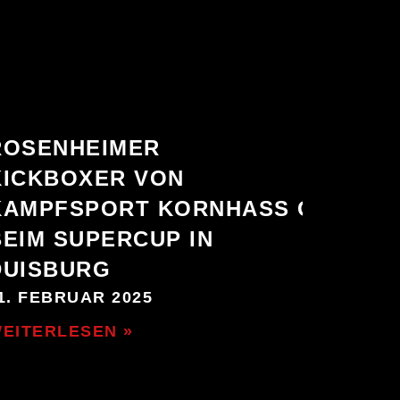
ROSENHEIMER
KICKBOXER VON
KAMPFSPORT KORNHASS GLÄNZE
BEIM SUPERCUP IN
DUISBURG
1. FEBRUAR 2025
EITERLESEN »