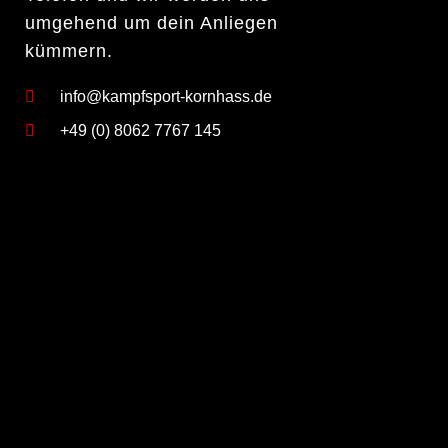
umgehend um dein Anliegen
kümmern.
info@kampfsport-kornhass.de
+49 (0) 8062 7767 145