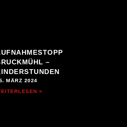
AUFNAHMESTOPP
BRUCKMÜHL –
KINDERSTUNDEN
5. MÄRZ 2024
EITERLESEN »