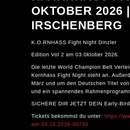
OKTOBER 2026 
IRSCHENBERG
K.O.RNHASS Fight Night Dinzler
Edition Vol 2 am 03.0ktober 2026.
Die letzte World Champion Belt Verte
Kornhass Fight Night steht an. Auße
März und um den Deutschen Titel von 
und ein spannendes Rahmenprogramm
SICHERE DIR JETZT DEIN Early-Bird-T
Tickets bekommst du unter:
https://ww
am-03.10.2026-30739