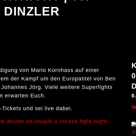
| DINZLER
idigung von Mario Kornhass auf einer
0
rdem der Kampf um den Europatitel von Ben
Johannes Jörg. Viele weitere Superfights
 erwarten Euch.
6
W
ickets und sei live dabei.
w.dinzler.de/shop/k.o.rnhass-fight-night-