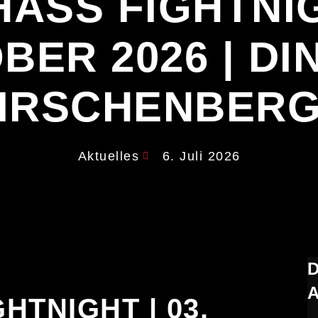
ASS FIGHTNIG
BER 2026 | DI
IRSCHENBER
Aktuelles
6. Juli 2026
HTNIGHT | 03.