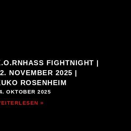
K.O.RNHASS FIGHTNIGHT |
22. NOVEMBER 2025 |
KUKO ROSENHEIM
4. OKTOBER 2025
EITERLESEN »