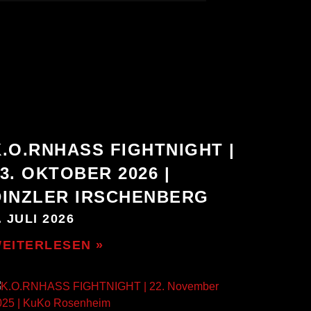
K.O.RNHASS FIGHTNIGHT |
3. OKTOBER 2026 |
DINZLER IRSCHENBERG
. JULI 2026
EITERLESEN »