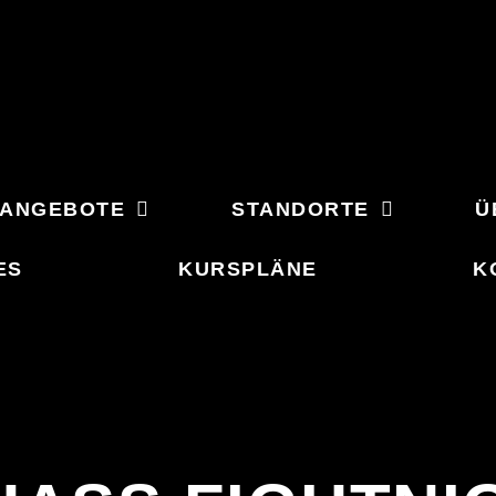
ANGEBOTE
STANDORTE
Ü
ES
KURSPLÄNE
K