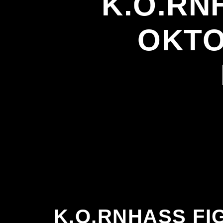
K.O.RNH
OKTO
K.O.RNHASS FIG