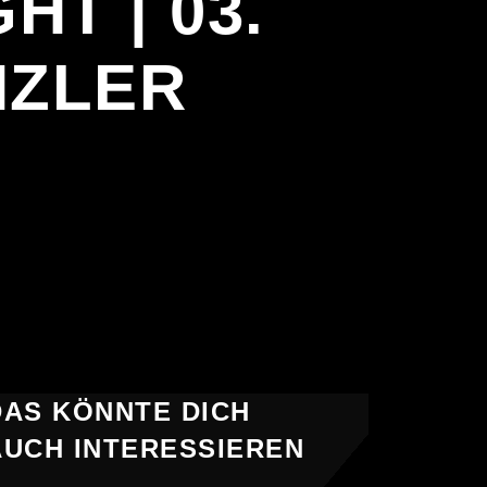
HT | 03.
NZLER
G
DAS KÖNNTE DICH
AUCH INTERESSIEREN