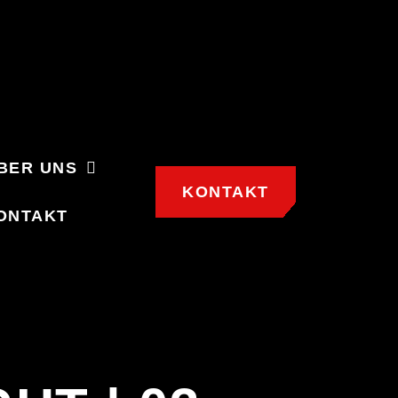
BER UNS
KONTAKT
ONTAKT