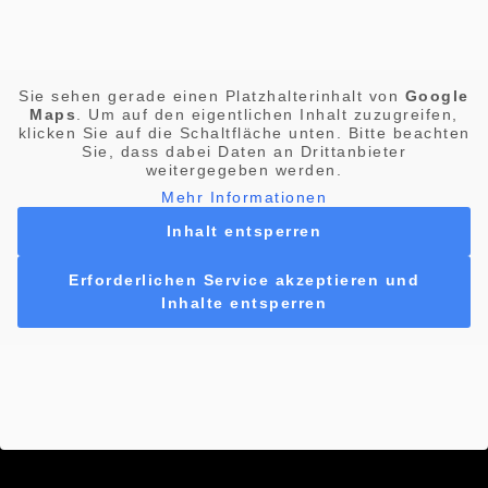
Sie sehen gerade einen Platzhalterinhalt von
Google
Maps
. Um auf den eigentlichen Inhalt zuzugreifen,
klicken Sie auf die Schaltfläche unten. Bitte beachten
Sie, dass dabei Daten an Drittanbieter
weitergegeben werden.
Mehr Informationen
Inhalt entsperren
Erforderlichen Service akzeptieren und
Inhalte entsperren