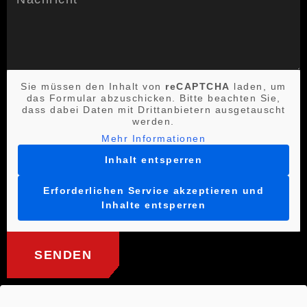
Sie müssen den Inhalt von
reCAPTCHA
laden, um
das Formular abzuschicken. Bitte beachten Sie,
dass dabei Daten mit Drittanbietern ausgetauscht
werden.
Mehr Informationen
Inhalt entsperren
Erforderlichen Service akzeptieren und
Inhalte entsperren
SENDEN