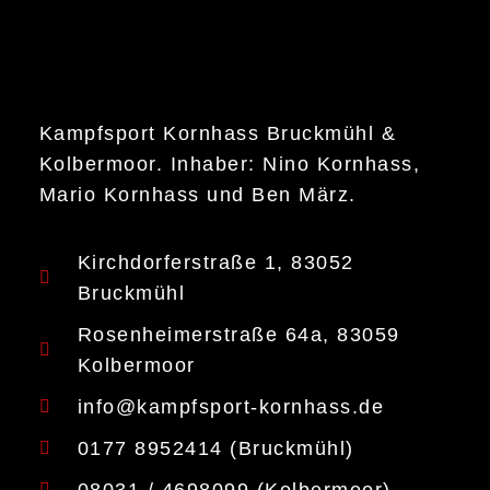
Kampfsport Kornhass Bruckmühl &
Kolbermoor. Inhaber: Nino Kornhass,
Mario Kornhass und Ben März.
Kirchdorferstraße 1, 83052
Bruckmühl
Rosenheimerstraße 64a, 83059
Kolbermoor
info@kampfsport-kornhass.de
0177 8952414 (Bruckmühl)
08031 / 4698099 (Kolbermoor)